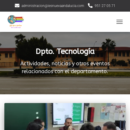
administracion@iesnuevaandalucia.com
951 27 05 71
CAMBI
Dpto. Tecnología
Actividades, noticias y otros eventos
relacionados con el departamento.