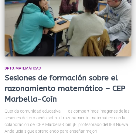
DPTO. MATEMÁTICAS
Sesiones de formación sobre el
razonamiento matemático – CEP
Marbella-Coín
Querida comunidad educativa, os compartimos imagenes de las
sesiones de formación sobre el razonamiento matemático con la
colaboración del CEP Marbella-Coín. ¡El profesorado del IES Nueva
Andalucía sigue aprendiendo para enseñar mejor!