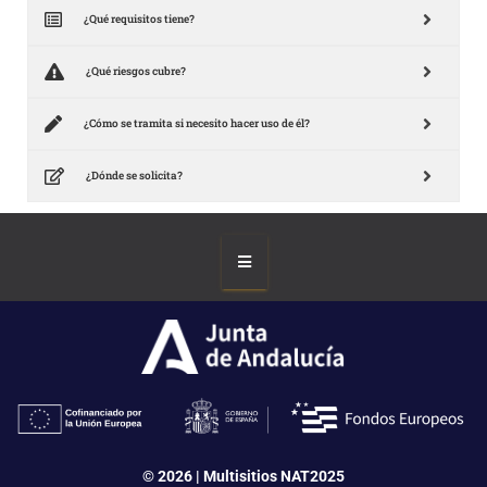
¿Qué requisitos tiene?
¿Qué riesgos cubre?
¿Cómo se tramita si necesito hacer uso de él?
¿Dónde se solicita?
© 2026 | Multisitios NAT2025