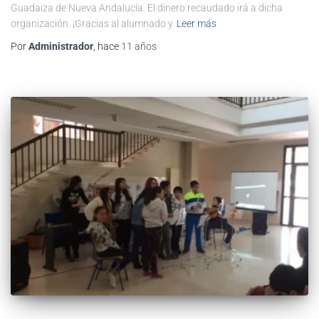
Guadaiza de Nueva Andalucía. El dinero recaudado irá a dicha
organización. ¡Gracias al alumnado y
Leer más
Por
Administrador
, hace
11 años