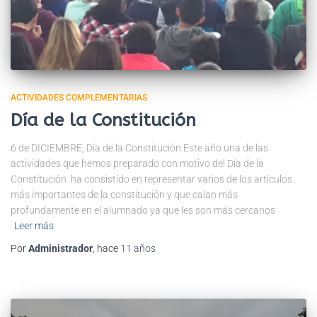
ACTIVIDADES COMPLEMENTARIAS
Día de la Constitución
6 de DICIEMBRE, Día de la Constitución Este año una de las
actividades que hemos preparado con motivo del Día de la
Constitución ha consistido en representar varios de los artículos
más importantes de la constitución y que calan más
profundamente en el alumnado ya que les son más cercanos
Leer más
Por
Administrador
, hace
11 años