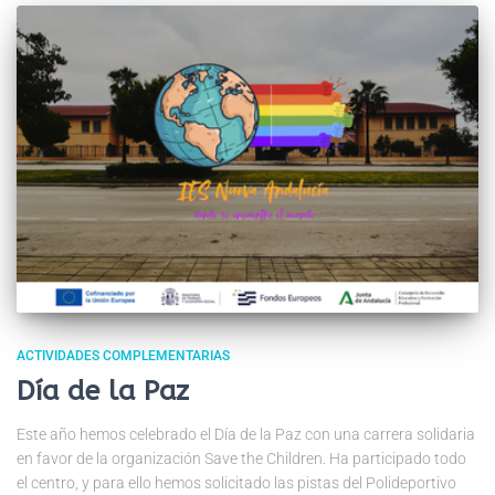
ACTIVIDADES COMPLEMENTARIAS
Día de la Paz
Este año hemos celebrado el Día de la Paz con una carrera solidaria
en favor de la organización Save the Children. Ha participado todo
el centro, y para ello hemos solicitado las pistas del Polideportivo