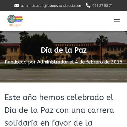
administracion@iesnuevaandalucia.com
951 27 05 71
CAMBI
Día de la Paz
Publicado por
Administrador
el
4 de febrero de 2016
Este año hemos celebrado el
Día de la Paz con una carrera
solidaria en favor de la