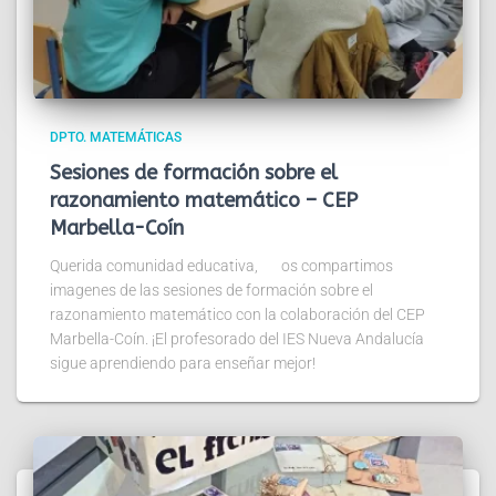
DPTO. MATEMÁTICAS
Sesiones de formación sobre el
razonamiento matemático – CEP
Marbella-Coín
Querida comunidad educativa, os compartimos
imagenes de las sesiones de formación sobre el
razonamiento matemático con la colaboración del CEP
Marbella-Coín. ¡El profesorado del IES Nueva Andalucía
sigue aprendiendo para enseñar mejor!