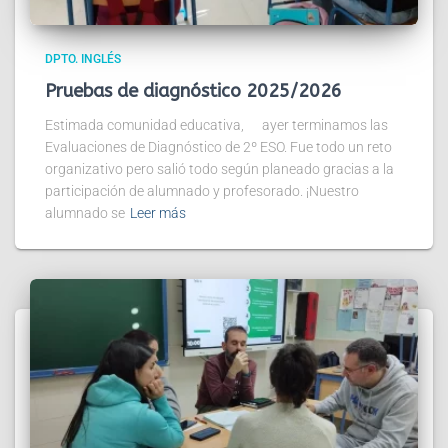
DPTO. INGLÉS
Pruebas de diagnóstico 2025/2026
Estimada comunidad educativa, ayer terminamos las
Evaluaciones de Diagnóstico de 2º ESO. Fue todo un reto
organizativo pero salió todo según planeado gracias a la
participación de alumnado y profesorado. ¡Nuestro
alumnado se
Leer más