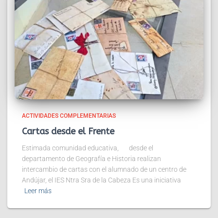
ACTIVIDADES COMPLEMENTARIAS
Cartas desde el Frente
Estimada comunidad educativa, desde el
departamento de Geografía e Historia realizan
intercambio de cartas con el alumnado de un centro de
Andújar, el IES Ntra Sra de la Cabeza Es una iniciativa
Leer más