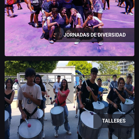
JORNADAS DE DIVERSIDAD
TALLERES