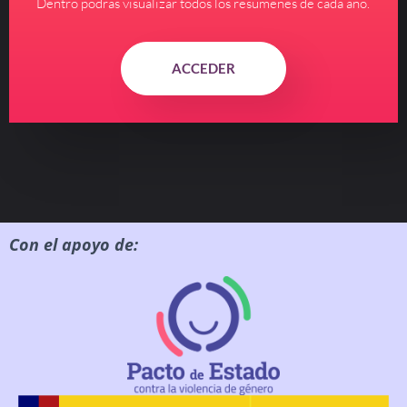
Dentro podrás visualizar todos los resúmenes de cada año.
ACCEDER
Con el apoyo de: