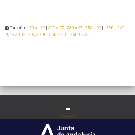
Tamaño:
150 × 150
|
300 × 27
|
750 × 67
|
750 × 67
|
1536 × 139
|
2048 × 185
|
700 × 700
|
360 × 240
|
2560 × 231