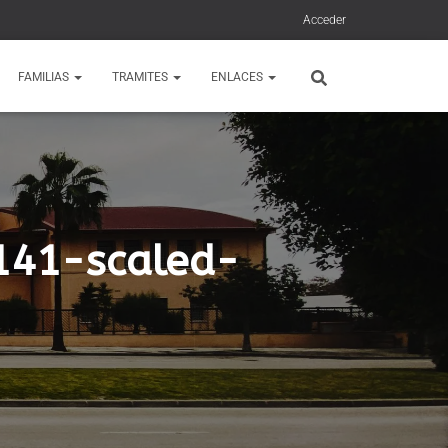
Acceder
FAMILIAS
TRAMITES
ENLACES
141-scaled-