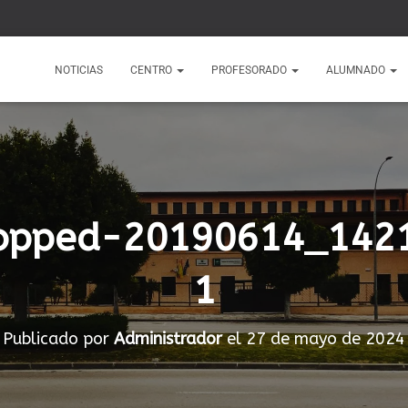
1
NOTICIAS
CENTRO
PROFESORADO
ALUMNADO
opped-20190614_142
1
Publicado por
Administrador
el
27 de mayo de 2024