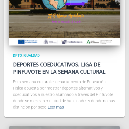
DPTO. IGUALDAD
DEPORTES COEDUCATIVOS. LIGA DE
PINFUVOTE EN LA SEMANA CULTURAL
Esta semana cultural el departamento de Educación
Física apuesta por mostrar deportes alternativos y
coeducativos a nuestro alumnado a través del Pinfuvote
donde se mezclan multitud de habilidades y donde no hay
distinción por sexo
Leer más