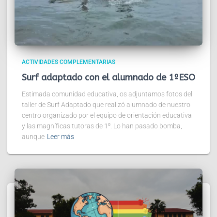
ACTIVIDADES COMPLEMENTARIAS
Surf adaptado con el alumnado de 1ºESO
Estimada comunidad educativa, os adjuntamos fotos del
taller de Surf Adaptado que realizó alumnado de nuestro
centro organizado por el equipo de orientación educativa
y las magníficas tutoras de 1⁰. Lo han pasado bomba,
aunque
Leer más