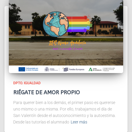
DPTO. IGUALDAD
RIÉGATE DE AMOR PROPIO
Para querer bien a los demás, el primer paso es quererse
uno mismo o una misma. Por ello, trabajamos el día de
San Valentín desde el autoconocimiento y la autoestima.
Desde las tutorías el alumnado
Leer más