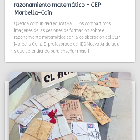
razonamiento matemático – CEP
Marbella-Coín
Querida comunidad educativa, os compartimos
imagenes de las sesiones de formación sobre el
razonamiento matemático con la colaboración del CEP
Marbella-Coín. ¡El profesorado del IES Nueva Andalucía
sigue aprendiendo para enseñar mejor!