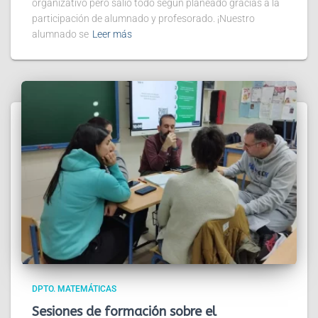
organizativo pero salió todo según planeado gracias a la
participación de alumnado y profesorado. ¡Nuestro
alumnado se
Leer más
DPTO. MATEMÁTICAS
Sesiones de formación sobre el