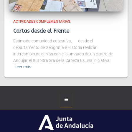
ACTIVIDADES COMPLEMENTARIAS
Cartas desde el Frente
Estimada comunidad educativa, desde el
departamento de Geografía e Historia realizan
intercambio de cartas con el alumnado de un centro de
Andújar, el IES Ntra Sra de la Cabeza Es una iniciativa
Leer más