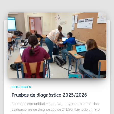
DPTO. INGLÉS
Pruebas de diagnóstico 2025/2026
Estimada comunidad educativa, ayer terminamos las
Evaluaciones de Diagnóstico de 2º ESO. Fue todo un reto