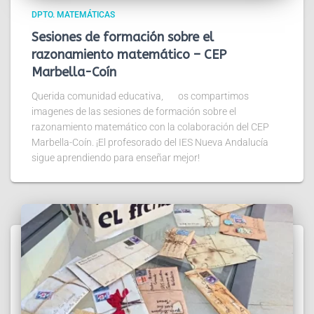
DPTO. MATEMÁTICAS
Sesiones de formación sobre el
razonamiento matemático – CEP
Marbella-Coín
Querida comunidad educativa, os compartimos
imagenes de las sesiones de formación sobre el
razonamiento matemático con la colaboración del CEP
Marbella-Coín. ¡El profesorado del IES Nueva Andalucía
sigue aprendiendo para enseñar mejor!