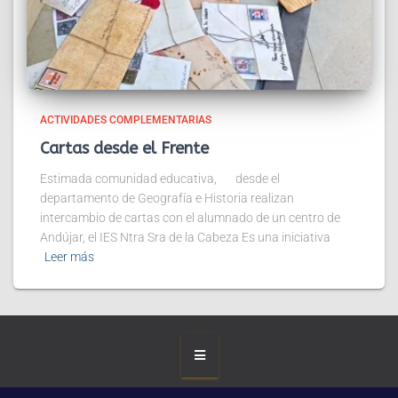
ACTIVIDADES COMPLEMENTARIAS
Cartas desde el Frente
Estimada comunidad educativa, desde el
departamento de Geografía e Historia realizan
intercambio de cartas con el alumnado de un centro de
Andújar, el IES Ntra Sra de la Cabeza Es una iniciativa
Leer más