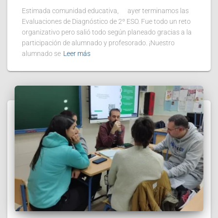
Estimada comunidad educativa, ayer terminamos las
Evaluaciones de Diagnóstico de 2º ESO. Fue todo un reto
organizativo pero salió todo según planeado gracias a la
participación de alumnado y profesorado. ¡Nuestro
alumnado se
Leer más