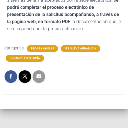
sistemas de firma aceptados por la sede electrónica, s
e
podrá completar el proceso electrónico de
presentación de la solicitud acompañando, a través de
la página web, en formato PDF
la documentación que le
sea requerida por la propia aplicación.
Categorías:
BECAS Y AYUDAS
IES NUEVA ANDALUCÍA
JUNTA DE ANDALUCÍA