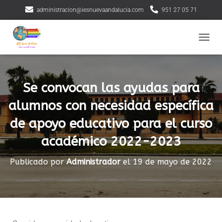
administracion@iesnuevaandalucia.com
951 27 05 71
CAMBI
Se convocan las ayudas para
alumnos con necesidad específica
de apoyo educativo para el curso
académico 2022-2023
Publicado por
Administrador
el
19 de mayo de 2022