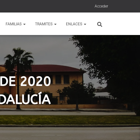
Acceder
FAMILIAS
TRAMITES
ENLACES
DE 2020
DALUCÍA