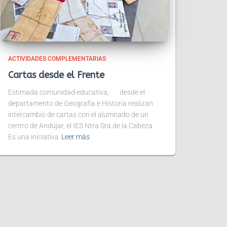
ACTIVIDADES COMPLEMENTARIAS
Cartas desde el Frente
Estimada comunidad educativa, desde el
departamento de Geografía e Historia realizan
intercambio de cartas con el alumnado de un
centro de Andújar, el IES Ntra Sra de la Cabeza
Es una iniciativa
Leer más