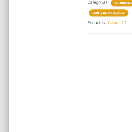
Categorías:
IES NUEVA 
JUNTA DE ANDALUCÍA
Etiquetas:
Covid - 19