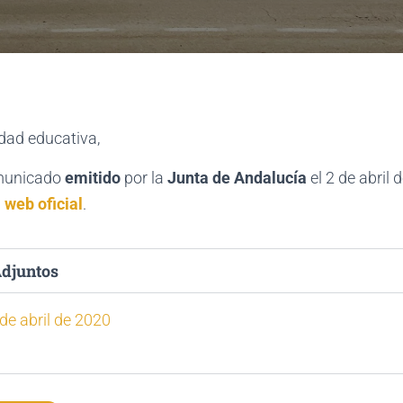
ad educativa,
omunicado
emitido
por la
Junta de Andalucía
el 2 de abril 
a
web oficial
.
djuntos
 de abril de 2020