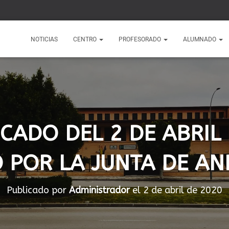
1
NOTICIAS
CENTRO
PROFESORADO
ALUMNADO
CADO DEL 2 DE ABRIL 
O POR LA JUNTA DE AN
Publicado por
Administrador
el
2 de abril de 2020