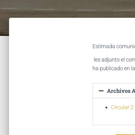
Estimada comunid
les adjunto el c
ha publicado en l
Archivos A
Circular 2