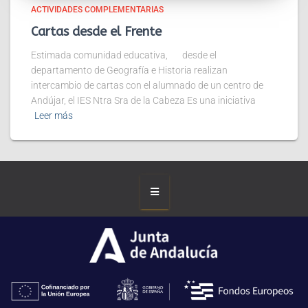
ACTIVIDADES COMPLEMENTARIAS
Cartas desde el Frente
Estimada comunidad educativa, desde el
departamento de Geografía e Historia realizan
intercambio de cartas con el alumnado de un centro de
Andújar, el IES Ntra Sra de la Cabeza Es una iniciativa
Leer más