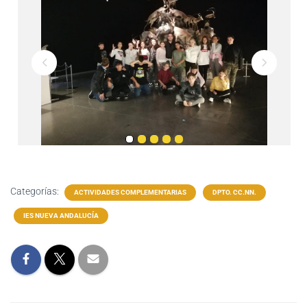
Categorías:
ACTIVIDADES COMPLEMENTARIAS
DPTO. CC.NN.
IES NUEVA ANDALUCÍA