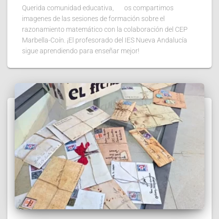
Querida comunidad educativa, os compartimos
imagenes de las sesiones de formación sobre el
razonamiento matemático con la colaboración del CEP
Marbella-Coín. ¡El profesorado del IES Nueva Andalucía
sigue aprendiendo para enseñar mejor!