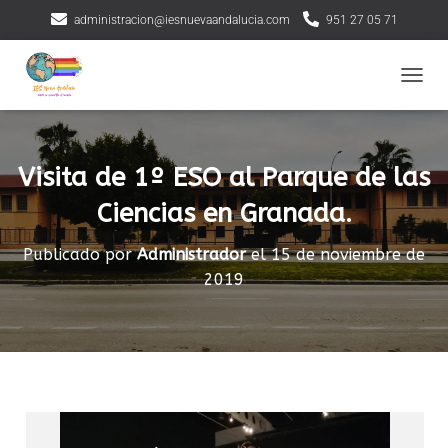
administracion@iesnuevaandalucia.com
951 27 05 71
CAMBI
Visita de 1º ESO al Parque de las
Ciencias en Granada.
Publicado por
Administrador
el
15 de noviembre de
2019