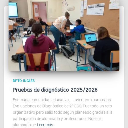
DPTO. INGLÉS
Pruebas de diagnóstico 2025/2026
Estimada comunidad educativa, ayer terminamos las
Evaluaciones de Diagnóstico de 2º ESO. Fue todo un reto
organizativo pero salió todo según planeado gracias a la
participación de alumnado y profesorado. ¡Nuestro
alumnado se
Leer más