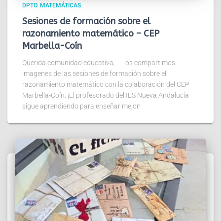
DPTO. MATEMÁTICAS
Sesiones de formación sobre el
razonamiento matemático – CEP
Marbella-Coín
Querida comunidad educativa, os compartimos
imagenes de las sesiones de formación sobre el
razonamiento matemático con la colaboración del CEP
Marbella-Coín. ¡El profesorado del IES Nueva Andalucía
sigue aprendiendo para enseñar mejor!