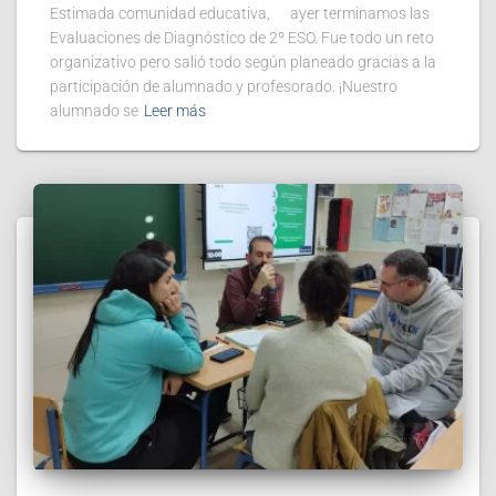
Estimada comunidad educativa, ayer terminamos las
Evaluaciones de Diagnóstico de 2º ESO. Fue todo un reto
organizativo pero salió todo según planeado gracias a la
participación de alumnado y profesorado. ¡Nuestro
alumnado se
Leer más