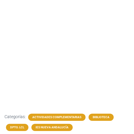
Categorías:
ACTIVIDADES COMPLEMENTARIAS
BIBLIOTECA
DPTO. LCL
IES NUEVA ANDALUCÍA