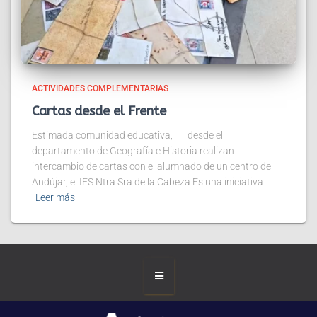
ACTIVIDADES COMPLEMENTARIAS
Cartas desde el Frente
Estimada comunidad educativa, desde el
departamento de Geografía e Historia realizan
intercambio de cartas con el alumnado de un centro de
Andújar, el IES Ntra Sra de la Cabeza Es una iniciativa
Leer más