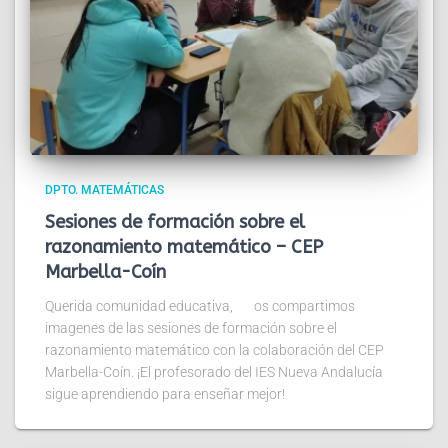
DPTO. MATEMÁTICAS
Sesiones de formación sobre el
razonamiento matemático – CEP
Marbella-Coín
Querida comunidad educativa, os compartimos
imagenes de las sesiones de formación sobre el
razonamiento matemático con la colaboración del CEP
Marbella-Coín. ¡El profesorado del IES Nueva Andalucía
sigue aprendiendo para enseñar mejor!