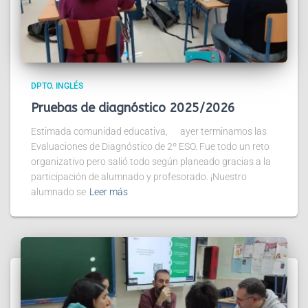
DPTO. INGLÉS
Pruebas de diagnóstico 2025/2026
Estimada comunidad educativa, ayer terminamos las
Evaluaciones de Diagnóstico de 2º ESO. Fue todo un reto
organizativo pero salió todo según planeado gracias a la
participación de alumnado y profesorado. ¡Nuestro
alumnado se
Leer más