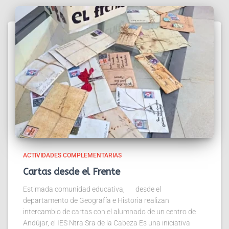
ACTIVIDADES COMPLEMENTARIAS
Cartas desde el Frente
Estimada comunidad educativa, desde el
departamento de Geografía e Historia realizan
intercambio de cartas con el alumnado de un centro de
Andújar, el IES Ntra Sra de la Cabeza Es una iniciativa