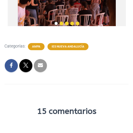
Categorías:
AMPA
IES NUEVA ANDALUCÍA
15 comentarios