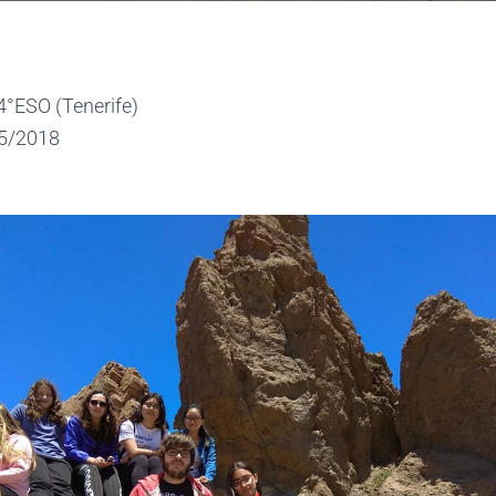
 4°ESO (Tenerife)
5/2018