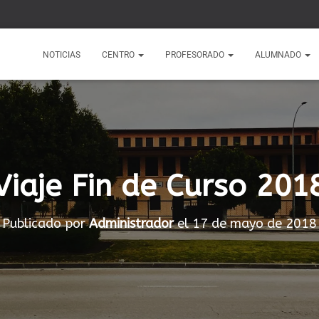
1
NOTICIAS
CENTRO
PROFESORADO
ALUMNADO
Viaje Fin de Curso 201
Publicado por
Administrador
el
17 de mayo de 2018