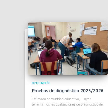
DPTO. INGLÉS
Pruebas de diagnóstico 2025/2026
Estimada comunidad educativa, ayer
terminamos las Evaluaciones de Diagnóstico de