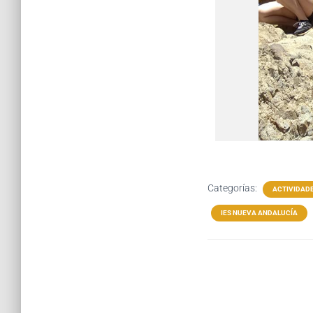
Categorías:
ACTIVIDAD
IES NUEVA ANDALUCÍA