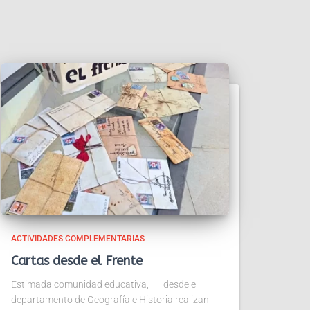
ACTIVIDADES COMPLEMENTARIAS
Cartas desde el Frente
Estimada comunidad educativa, desde el
departamento de Geografía e Historia realizan